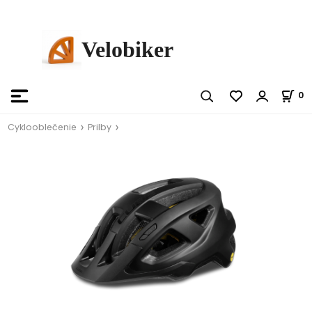
Velobiker
0
Cyklooblečenie
Prilby