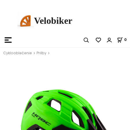
Velobiker
0
Cyklooblečenie
Prilby