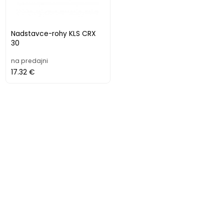
Nadstavce-rohy KLS CRX
30
na predajni
17.32 €