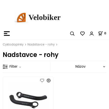
Velobiker
0
Cyklodoplnky
Nadstavce - rohy
Nadstavce - rohy
Filter