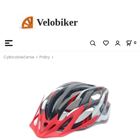
Velobiker
0
Cyklooblečenie
Prilby