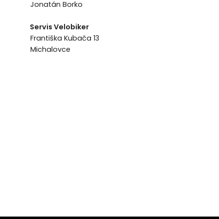
Jonatán Borko
Servis Velobiker
Františka Kubača 13
Michalovce