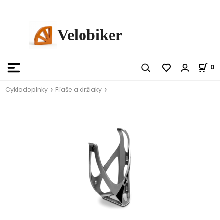
Velobiker
0
Cyklodoplnky
Fľaše a držiaky