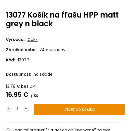
13077 Košík na fľašu HPP matt
grey n black
Výrobca:
CUBE
Záručná doba:
24 mesiacov
Kód:
13077
Dostupnosť:
na sklade
13.78
€
bez DPH
16.95
€
ks
Sledovať produkt
Pridať do obľúbených
Zdielať