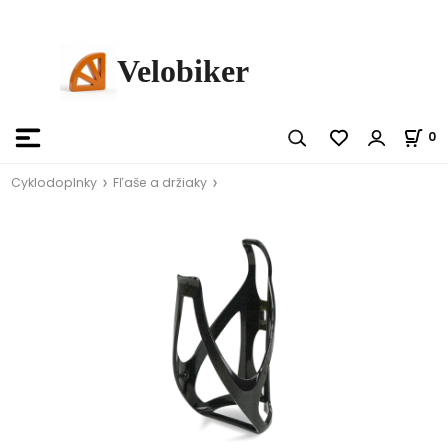
Velobiker
0
Cyklodoplnky
Fľaše a držiaky