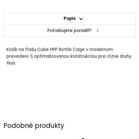
Popis
Potrebujete poradiť?
Košík na fľašu Cube HPP Bottle Cage v modernom
prevedení. S optimalizovanou konštrukciou pre rôzne druhy
fliaš.
Podobné produkty