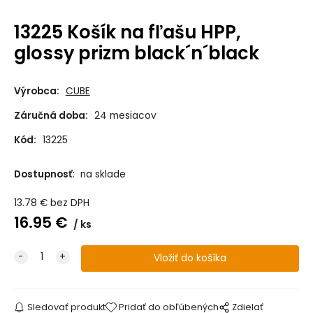
13225 Košík na fľašu HPP,
glossy prizm black´n´black
Výrobca:
CUBE
Záručná doba:
24 mesiacov
Kód:
13225
Dostupnosť:
na sklade
13.78
€
bez DPH
16.95
€
ks
Sledovať produkt
Pridať do obľúbených
Zdielať