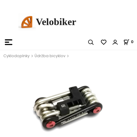
Velobiker
0
Cyklodoplnky
Údržba bicyklov