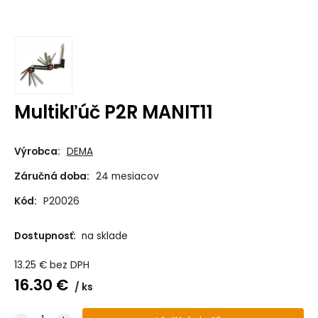
Multikľúč P2R MANIT11
Výrobca:
DEMA
Záručná doba:
24 mesiacov
Kód:
P20026
Dostupnosť:
na sklade
13.25
€
bez DPH
16.30
€
ks