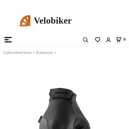
Velobiker
0
Cyklooblečenie
Rukavice