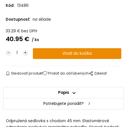
Kód:
13486
Dostupnosť:
na sklade
33.29
€
bez DPH
40.95
€
ks
Sledovať produkt
Pridať do obľúbených
Zdielať
Popis
Potrebujete poradiť?
Odpružená sedlovka s chodom 45 mm. Elastomérové