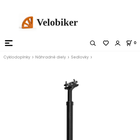
Velobiker
0
Cyklodoplnky
Náhradné diely
Sedlovky